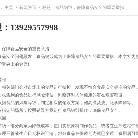
：
主页
>
新闻资讯
>
标题：食品销毁，保障食品安全的重要举措!
13929557998
，保障食品安全的重要举措!
食品安全问题频发，食品销毁成为了保障食品安全的重要举措。本文将为
护舌尖上的健康!
过程
：相关部门会对市场上的食品进行抽检，发现不符合食品安全标准的食品
对收集到的食品进行风险评估，判断其对人体健康的潜在危害程度。
根据食品的风险等级，制定相应的销毁方案，如高温焚烧、化学降解等。
在指定的场所，按照销毁方案进行食品销毁操作，确保食品安全。
原因
市场：部分商家为降低成本，使用劣质原料制作食品，或者在生产过程中
管理不善或生产日期标识不清，部分食品在保质期内就已变质，食用后可