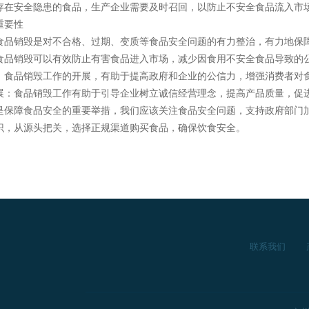
存在安全隐患的食品，生产企业需要及时召回，以防止不安全食品流入市
重要性
食品销毁是对不合格、过期、变质等食品安全问题的有力整治，有力地保
食品销毁可以有效防止有害食品进入市场，减少因食用不安全食品导致的
：食品销毁工作的开展，有助于提高政府和企业的公信力，增强消费者对
展：食品销毁工作有助于引导企业树立诚信经营理念，提高产品质量，促
是保障食品安全的重要举措，我们应该关注食品安全问题，支持政府部门
识，从源头把关，选择正规渠道购买食品，确保饮食安全。
联系我们